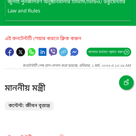
জুলাই পুনর্জাগরণ অনুষ্ঠানমালার টিভিসি/ভিডিও/ ডকুমেন্টারি
Law and Rules
এই কনটেন্টটি শেয়ার করতে ক্লিক করুন
আপনার মতামত প্রদান করুন
কনটেন্টটি শেষ হাল-নাগাদ করা হয়েছে: রবিবার, ১ মার্চ, ২০২৬ এ ১০:১৯ AM
মাননীয় মন্ত্রী
কন্টেন্ট: জীবন বৃত্তান্ত