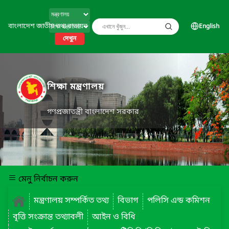
বাংলাদেশ জাতীয় তথ্য বাতায়ন
English
দেখুন
শিক্ষা মন্ত্রণালয়
গণপ্রজাতন্ত্রী বাংলাদেশ সরকার
মেনু নির্বাচন করুন
মন্ত্রণালয় সম্পর্কিত তথ্য
বিভাগ
পলিসি এন্ড কমিশন
বৃত্তি সংক্রান্ত তথ্যাবলী
আইন ও বিধি