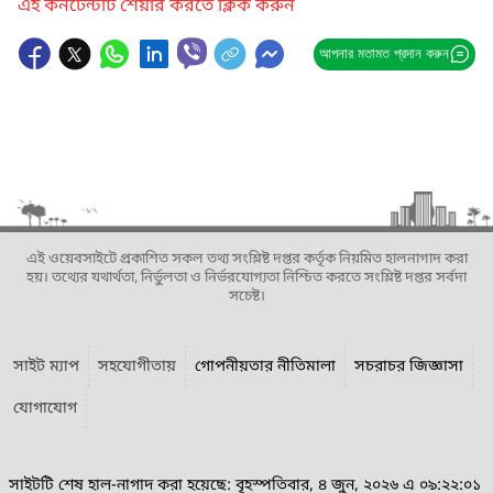
এই কনটেন্টটি শেয়ার করতে ক্লিক করুন
আপনার মতামত প্রদান করুন
এই ওয়েবসাইটে প্রকাশিত সকল তথ্য সংশ্লিষ্ট দপ্তর কর্তৃক নিয়মিত হালনাগাদ করা
হয়। তথ্যের যথার্থতা, নির্ভুলতা ও নির্ভরযোগ্যতা নিশ্চিত করতে সংশ্লিষ্ট দপ্তর সর্বদা
সচেষ্ট।
সাইট ম্যাপ
সহযোগীতায়
গোপনীয়তার নীতিমালা
সচরাচর জিজ্ঞাসা
যোগাযোগ
সাইটটি শেষ হাল-নাগাদ করা হয়েছে: বৃহস্পতিবার, ৪ জুন, ২০২৬ এ ০৯:২২:০১