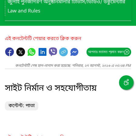
জুলাই পুনর্জাগরণ অনুষ্ঠানমালার টিভিসি/ভিডিও/ ডকুমেন্টারি
Law and Rules
এই কনটেন্টটি শেয়ার করতে ক্লিক করুন
আপনার মতামত প্রদান করুন
কনটেন্টটি শেষ হাল-নাগাদ করা হয়েছে: শনিবার, ২৭ আগস্ট, ২০১৬ এ ০৩:৩৪ PM
সাইট নির্মান ও সহযোগীতায়
কন্টেন্ট: পাতা