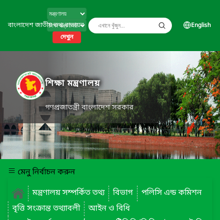
বাংলাদেশ জাতীয় তথ্য বাতায়ন
English
দেখুন
শিক্ষা মন্ত্রণালয়
গণপ্রজাতন্ত্রী বাংলাদেশ সরকার
মেনু নির্বাচন করুন
মন্ত্রণালয় সম্পর্কিত তথ্য
বিভাগ
পলিসি এন্ড কমিশন
বৃত্তি সংক্রান্ত তথ্যাবলী
আইন ও বিধি