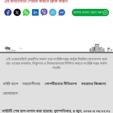
এই কনটেন্টটি শেয়ার করতে ক্লিক করুন
আপনার মতামত প্রদান করুন
এই ওয়েবসাইটে প্রকাশিত সকল তথ্য সংশ্লিষ্ট দপ্তর কর্তৃক নিয়মিত হালনাগাদ করা
হয়। তথ্যের যথার্থতা, নির্ভুলতা ও নির্ভরযোগ্যতা নিশ্চিত করতে সংশ্লিষ্ট দপ্তর সর্বদা
সচেষ্ট।
সাইট ম্যাপ
সহযোগীতায়
গোপনীয়তার নীতিমালা
সচরাচর জিজ্ঞাসা
যোগাযোগ
সাইটটি শেষ হাল-নাগাদ করা হয়েছে: বৃহস্পতিবার, ৪ জুন, ২০২৬ এ ০৯:২২:০১