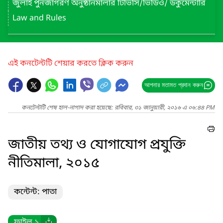
জুলাই পুনর্জাগরণ অনুষ্ঠানমালার টিভিসি/ভিডিও/ ডকুমেন্টারি
Law and Rules
এই কনটেন্টটি শেয়ার করতে ক্লিক করুন
আপনার মতামত প্রদান করুন
কনটেন্টটি শেষ হাল-নাগাদ করা হয়েছে: রবিবার, ৩১ জানুয়ারী, ২০১৬ এ ০৬:৪৪ PM
জাতীয় তথ্য ও যোগাযোগ প্রযুক্তি
নীতিমালা, ২০১৫
কন্টেন্ট: পাতা
ফাইল ১