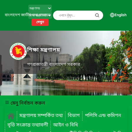
বাংলাদেশ জাতীয় তথ্য বাতায়ন
English
দেখুন
শিক্ষা মন্ত্রণালয়
গণপ্রজাতন্ত্রী বাংলাদেশ সরকার
মেনু নির্বাচন করুন
মন্ত্রণালয় সম্পর্কিত তথ্য
বিভাগ
পলিসি এন্ড কমিশন
বৃত্তি সংক্রান্ত তথ্যাবলী
আইন ও বিধি