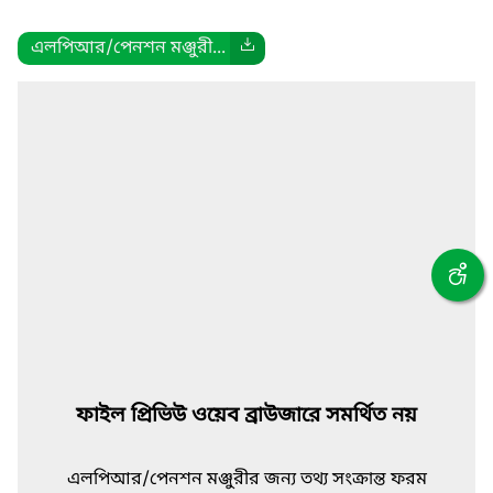
এলপিআর/পেনশন মঞ্জুরী...
ফাইল প্রিভিউ ওয়েব ব্রাউজারে সমর্থিত নয়
এলপিআর/পেনশন মঞ্জুরীর জন্য তথ্য সংক্রান্ত ফরম