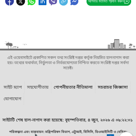
আপনার মতামত প্রদান করুন
এই ওয়েবসাইটে প্রকাশিত সকল তথ্য সংশ্লিষ্ট দপ্তর কর্তৃক নিয়মিত হালনাগাদ করা
হয়। তথ্যের যথার্থতা, নির্ভুলতা ও নির্ভরযোগ্যতা নিশ্চিত করতে সংশ্লিষ্ট দপ্তর সর্বদা
সচেষ্ট।
সাইট ম্যাপ
সহযোগীতায়
গোপনীয়তার নীতিমালা
সচরাচর জিজ্ঞাসা
যোগাযোগ
সাইটটি শেষ হাল-নাগাদ করা হয়েছে: বৃহস্পতিবার, ৪ জুন, ২০২৬ এ ০৯:২২:০১
পরিকল্পনা এবং বাস্তবায়ন: মন্ত্রিপরিষদ বিভাগ, এটুআই, বিসিসি, ডিওআইসিটি ও বেসিস।