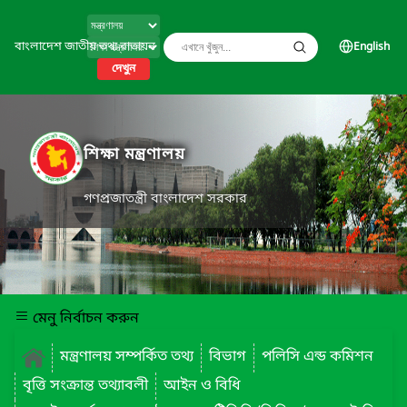
বাংলাদেশ জাতীয় তথ্য বাতায়ন
English
দেখুন
শিক্ষা মন্ত্রণালয়
গণপ্রজাতন্ত্রী বাংলাদেশ সরকার
মেনু নির্বাচন করুন
মন্ত্রণালয় সম্পর্কিত তথ্য
বিভাগ
পলিসি এন্ড কমিশন
বৃত্তি সংক্রান্ত তথ্যাবলী
আইন ও বিধি