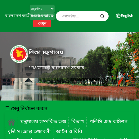
বাংলাদেশ জাতীয় তথ্য বাতায়ন
English
দেখুন
শিক্ষা মন্ত্রণালয়
গণপ্রজাতন্ত্রী বাংলাদেশ সরকার
মেনু নির্বাচন করুন
মন্ত্রণালয় সম্পর্কিত তথ্য
বিভাগ
পলিসি এন্ড কমিশন
বৃত্তি সংক্রান্ত তথ্যাবলী
আইন ও বিধি