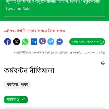
জুলাই পুনর্জাগরণ অনুষ্ঠানমালার টিভিসি/ভিডিও/ ডকুমেন্টারি
Law and Rules
এই কনটেন্টটি শেয়ার করতে ক্লিক করুন
আপনার মতামত প্রদান করুন
কনটেন্টটি শেষ হাল-নাগাদ করা হয়েছে: রবিবার, ২৪ জুলাই, ২০১৬ এ ০৭:২২ PM
কর্মবন্টন নীতিমালা
কন্টেন্ট: পাতা
ফাইল ১