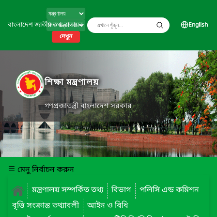
বাংলাদেশ জাতীয় তথ্য বাতায়ন
English
দেখুন
শিক্ষা মন্ত্রণালয়
গণপ্রজাতন্ত্রী বাংলাদেশ সরকার
মেনু নির্বাচন করুন
মন্ত্রণালয় সম্পর্কিত তথ্য
বিভাগ
পলিসি এন্ড কমিশন
বৃত্তি সংক্রান্ত তথ্যাবলী
আইন ও বিধি